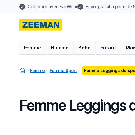
Collabore avec FairWear
Envoi gratuit à partir de
Femme
Homme
Bebe
Enfant
Mai
Femme
Femme Sport
Femme Leggings de spo
Femme Leggings d