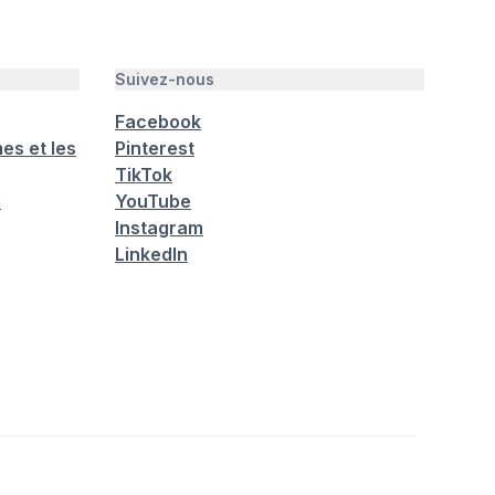
Suivez-nous
Facebook
es et les
Pinterest
TikTok
é
YouTube
Instagram
LinkedIn