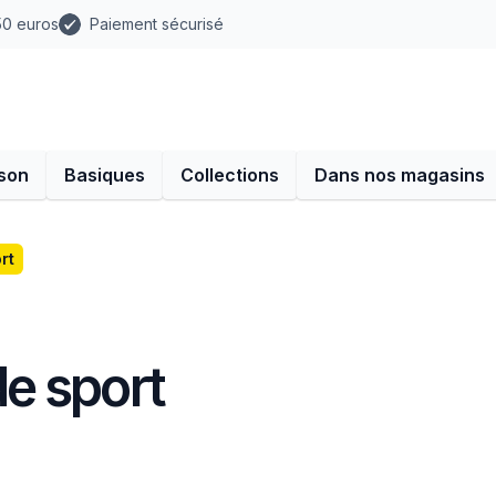
 50 euros
Paiement sécurisé
son
Basiques
Collections
Dans nos magasins
rt
e sport