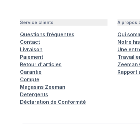
Service clients
À propos
Questions fréquentes
Qui som
Contact
Notre his
Livraison
Une entr
Paiement
Travaill
Retour d'articles
Zeeman C
Garantie
Rapport 
Compte
Magasins Zeeman
Detergents
Déclaration de Conformité