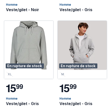
Homme
Homme
Veste/gilet - Noir
Veste/gilet - Gris
En rupture de stock
En rupture de stock
XL
M
1
5
1
5
9
9
9
9
Homme
Homme
Veste/gilet - Gris
Veste/gilet - Gris