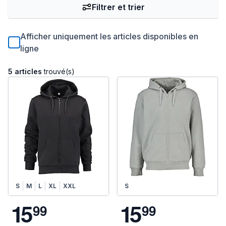
Filtrer et trier
Afficher uniquement les articles disponibles en
ligne
5 articles
trouvé(s)
S
M
L
XL
XXL
S
1
5
1
5
9
9
9
9