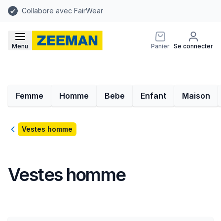
Collabore avec FairWear
Menu
Panier
Se connecter
Femme
Homme
Bebe
Enfant
Maison
Retour
Vestes homme
Vestes homme