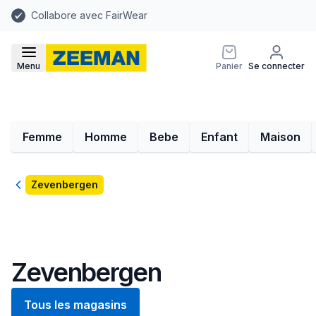
Collabore avec FairWear
Menu
Panier
Se connecter
Femme
Homme
Bebe
Enfant
Maison
Retour
Zevenbergen
Zevenbergen
Tous les magasins