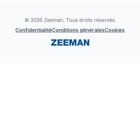
Déclaration de Conformité
Instagram
LinkedIn
© 2026 Zeeman. Tous droits réservés.
Confidentialité
Conditions générales
Cookies