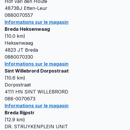
Hof van den Houte
4873BJ
Etten-Leur
0880070557
Informations sur le magasin
Breda Heksenwaag
(
10.0
km)
Heksenwaag
4823 JT
Breda
0880070330
Informations sur le magasin
Sint Willebrord Dorpsstraat
(
10.6
km)
Dorpsstraat
4111 HN
SINT WILLEBRORD
088-0070673
Informations sur le magasin
Breda Rijpstr
(
12.9
km)
DR. STRUYKENPLEIN UNIT