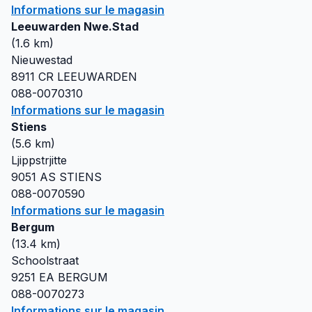
Informations sur le magasin
Leeuwarden Nwe.Stad
(
1.6
km)
Nieuwestad
8911 CR
LEEUWARDEN
088-0070310
Informations sur le magasin
Stiens
(
5.6
km)
Ljippstrjitte
9051 AS
STIENS
088-0070590
Informations sur le magasin
Bergum
(
13.4
km)
Schoolstraat
9251 EA
BERGUM
088-0070273
Informations sur le magasin