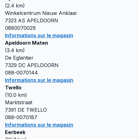
(
2.4
km)
Winkelcentrum Nieuw Anklaar
7323 AS
APELDOORN
0880070029
Informations sur le magasin
Apeldoorn Maten
(
3.4
km)
De Eglantier
7329 DC
APELDOORN
088-0070144
Informations sur le magasin
Twello
(
10.0
km)
Marktstraat
7391 DE
TWELLO
088-0070187
Informations sur le magasin
Eerbeek