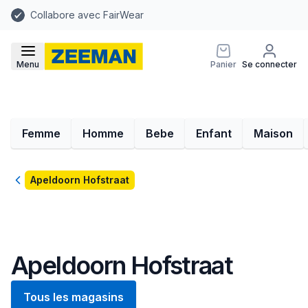
Collabore avec FairWear
Menu
Panier
Se connecter
Femme
Homme
Bebe
Enfant
Maison
Retour
Apeldoorn Hofstraat
Apeldoorn Hofstraat
Tous les magasins