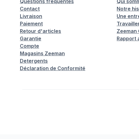
Questions fréquentes
Qui som
Contact
Notre his
Livraison
Une entr
Paiement
Travaill
Retour d'articles
Zeeman C
Garantie
Rapport 
Compte
Magasins Zeeman
Detergents
Déclaration de Conformité