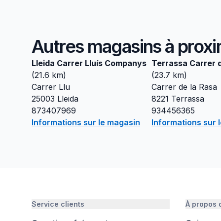
Autres magasins à proxi
Lleida Carrer Lluís Companys
Terrassa Carrer d
(
21.6
km)
(
23.7
km)
Carrer Llu
Carrer de la Rasa
25003
Lleida
8221
Terrassa
873407969
934456365
Informations sur le magasin
Informations sur 
Service clients
À propos