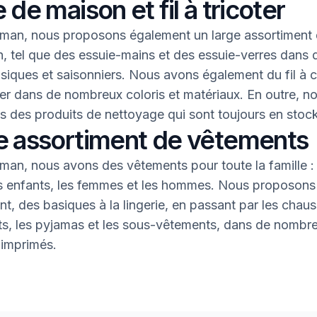
 de maison et fil à tricoter
an, nous proposons également un large assortiment 
, tel que des essuie-mains et des essuie-verres dans 
asiques et saisonniers. Nous avons également du fil à 
oter dans de nombreux coloris et matériaux. En outre, n
 des produits de nettoyage qui sont toujours en stock
e assortiment de vêtements
an, nous avons des vêtements pour toute la famille : 
s enfants, les femmes et les hommes. Nous proposons 
nt, des basiques à la lingerie, en passant par les chaus
nts, les pyjamas et les sous-vêtements, dans de nombr
 imprimés.