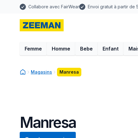
Collabore avec FairWear
Envoi gratuit à partir de
Femme
Homme
Bebe
Enfant
Mai
Magasins
Manresa
Manresa