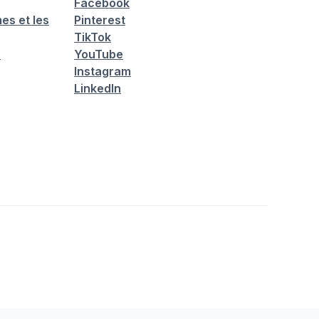
Facebook
es et les
Pinterest
TikTok
é
YouTube
Instagram
LinkedIn