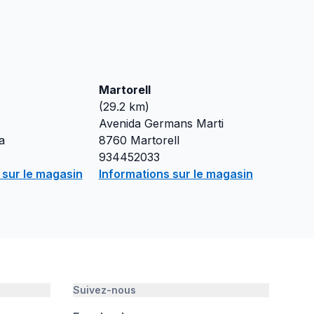
Martorell
(
29.2
km)
Avenida Germans Marti
a
8760
Martorell
934452033
 sur le magasin
Informations sur le magasin
Suivez-nous