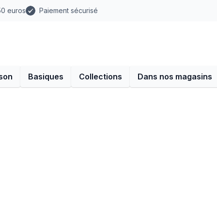
 50 euros
Paiement sécurisé
son
Basiques
Collections
Dans nos magasins