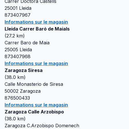
Carrer Doctora Castells
25001
Lleida
873407967
Informations sur le magasin
Lleida Carrer Baró de Maials
(
27.2
km)
Carrer Baro de Maia
25005
Lleida
873407968
Informations sur le magasin
Zaragoza Siresa
(
38.0
km)
Calle Monasterio de Siresa
50002
Zaragoza
876500433
Informations sur le magasin
Zaragoza Calle Arzobispo
(
38.0
km)
Zaragoza C.Arzobispo Domenech