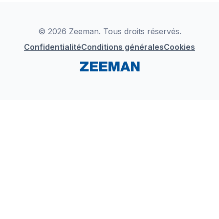
Déclaration de Conformité
Instagram
LinkedIn
© 2026 Zeeman. Tous droits réservés.
Confidentialité
Conditions générales
Cookies