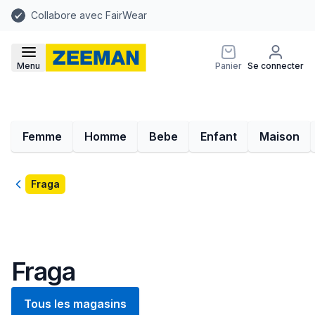
Collabore avec FairWear
Menu
Panier
Se connecter
Femme
Homme
Bebe
Enfant
Maison
Retour
Fraga
Fraga
Tous les magasins