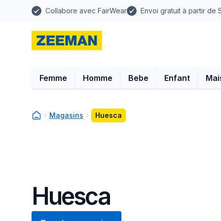
Collabore avec FairWear
Envoi gratuit à partir de
Femme
Homme
Bebe
Enfant
Mai
Magasins
Huesca
Huesca