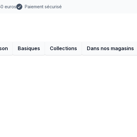
 50 euros
Paiement sécurisé
son
Basiques
Collections
Dans nos magasins