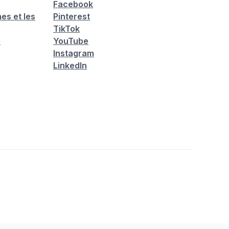
Facebook
es et les
Pinterest
TikTok
é
YouTube
Instagram
LinkedIn