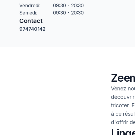
Vendredi
:
09:30 - 20:30
Samedi
:
09:30 - 20:30
Contact
974740142
Zeem
Venez nou
découvrir
tricoter.
à ce résul
d'offrir 
Linge