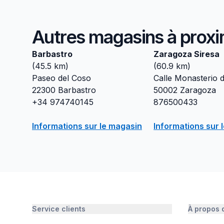
Autres magasins à proxi
Barbastro
Zaragoza Siresa
(
45.5
km)
(
60.9
km)
Paseo del Coso
Calle Monasterio d
22300
Barbastro
50002
Zaragoza
+34 974740145
876500433
Informations sur le magasin
Informations sur 
Service clients
À propos