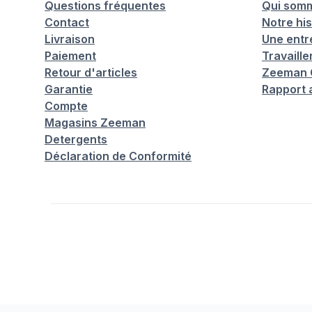
Questions fréquentes
Qui som
Contact
Notre his
Livraison
Une entr
Paiement
Travaill
Retour d'articles
Zeeman C
Garantie
Rapport 
Compte
Magasins Zeeman
Detergents
Déclaration de Conformité