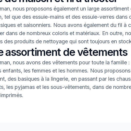
an, nous proposons également un large assortiment 
, tel que des essuie-mains et des essuie-verres dans 
asiques et saisonniers. Nous avons également du fil à 
oter dans de nombreux coloris et matériaux. En outre, n
 des produits de nettoyage qui sont toujours en stock
e assortiment de vêtements
an, nous avons des vêtements pour toute la famille : 
s enfants, les femmes et les hommes. Nous proposons 
nt, des basiques à la lingerie, en passant par les chaus
nts, les pyjamas et les sous-vêtements, dans de nombr
 imprimés.