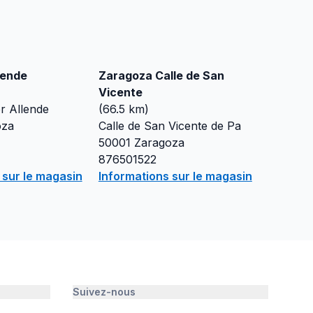
lende
Zaragoza Calle de San
Vicente
r Allende
(
66.5
km)
oza
Calle de San Vicente de Pa
50001
Zaragoza
876501522
 sur le magasin
Informations sur le magasin
Suivez-nous