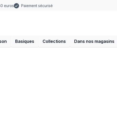
 50 euros
Paiement sécurisé
son
Basiques
Collections
Dans nos magasins