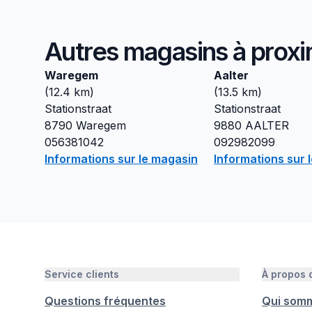
Autres magasins à proxi
Waregem
Aalter
(
12.4
km)
(
13.5
km)
Stationstraat
Stationstraat
8790
Waregem
9880
AALTER
056381042
092982099
Informations sur le magasin
Informations sur 
Service clients
À propos
Questions fréquentes
Qui som