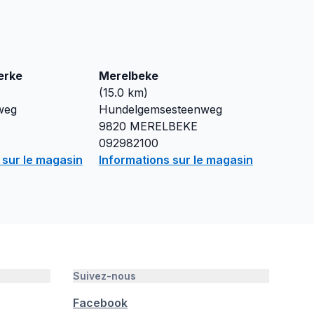
erke
Merelbeke
(
15.0
km)
weg
Hundelgemsesteenweg
9820
MERELBEKE
092982100
 sur le magasin
Informations sur le magasin
Suivez-nous
Facebook