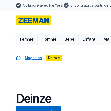
Collabore avec FairWear
Envoi gratuit à partir de
Femme
Homme
Bebe
Enfant
Mai
Magasins
Deinze
Deinze