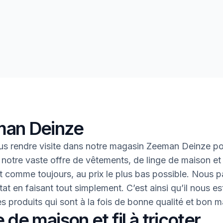
an Deinze
s rendre visite dans notre magasin Zeeman Deinze p
 notre vaste offre de vêtements, de linge de maison et 
 Et comme toujours, au prix le plus bas possible. Nous 
tat en faisant tout simplement. C’est ainsi qu’il nous es
des produits qui sont à la fois de bonne qualité et bon 
 de maison et fil à tricoter