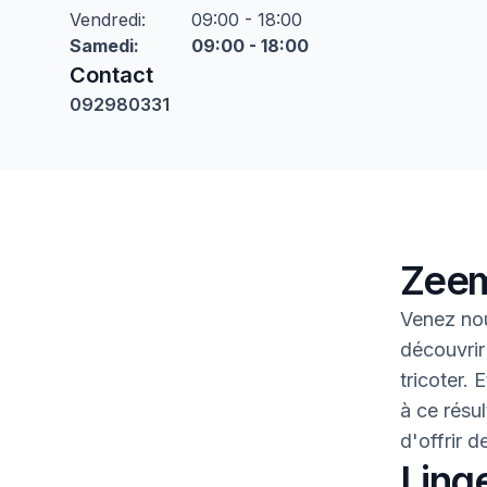
Vendredi
:
09:00 - 18:00
Samedi
:
09:00 - 18:00
Contact
092980331
Zeem
Venez nou
découvrir
tricoter.
à ce résul
d'offrir 
Linge