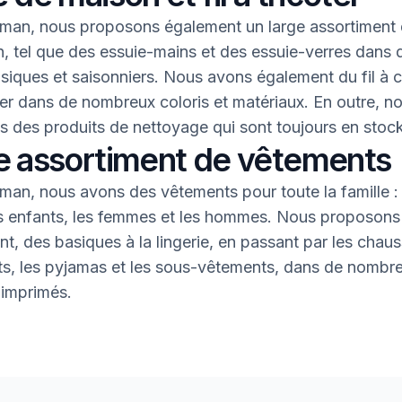
an, nous proposons également un large assortiment 
, tel que des essuie-mains et des essuie-verres dans 
asiques et saisonniers. Nous avons également du fil à 
oter dans de nombreux coloris et matériaux. En outre, n
 des produits de nettoyage qui sont toujours en stock
e assortiment de vêtements
an, nous avons des vêtements pour toute la famille : 
s enfants, les femmes et les hommes. Nous proposons 
nt, des basiques à la lingerie, en passant par les chaus
nts, les pyjamas et les sous-vêtements, dans de nombr
 imprimés.