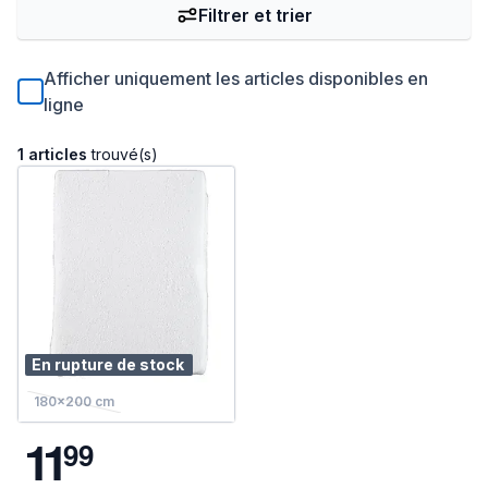
Filtrer et trier
Afficher uniquement les articles disponibles en
ligne
1 articles
trouvé(s)
En rupture de stock
180x200 cm
1
1
9
9