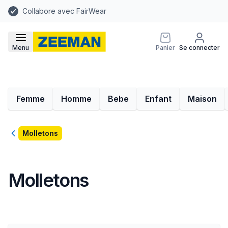
Collabore avec FairWear
Menu
Panier
Se connecter
Femme
Homme
Bebe
Enfant
Maison
Retour
Molletons
Molletons