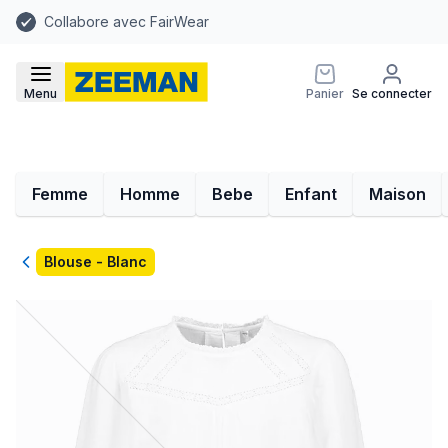
Collabore avec FairWear
Menu
Panier
Se connecter
Femme
Homme
Bebe
Enfant
Maison
Retour
Blouse - Blanc