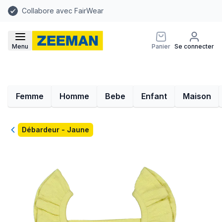
Collabore avec FairWear
Menu
Panier
Se connecter
Femme
Homme
Bebe
Enfant
Maison
Retour
Débardeur - Jaune