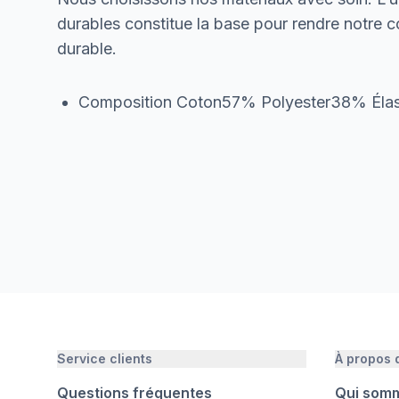
durables constitue la base pour rendre notre col
durable.
Composition Coton57% Polyester38% Él
Service clients
À propos
Questions fréquentes
Qui som