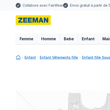
Collabore avec FairWear
Envoi gratuit à partir de
Femme
Homme
Bebe
Enfant
Mai
Enfant
Enfant Vêtements fille
Enfant fille So