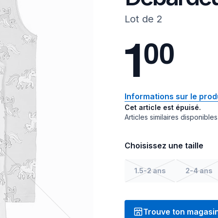
Lot de 2
1
0
0
Informations sur le prod
Cet article est épuisé.
Articles similaires disponibles
Choisissez une taille
1.5-2 ans
2-4 ans
Trouve ton magasi