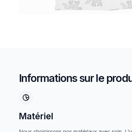
Informations sur le produ
Matériel
Nous choisissons nos matériaux avec soin. L’ut