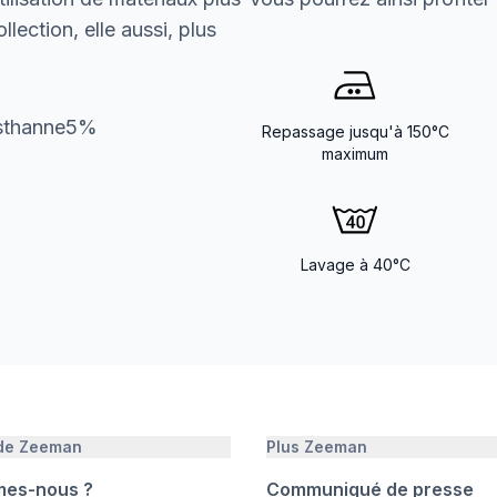
lection, elle aussi, plus
asthanne5%
Repassage jusqu'à 150°C
maximum
Lavage à 40°C
 de Zeeman
Plus Zeeman
mes-nous ?
Communiqué de presse