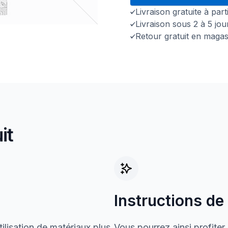
Livraison gratuite à par
Livraison sous 2 à 5 jo
Retour gratuit en magas
it
Instructions de
ilisation de matériaux plus
Vous pourrez ainsi profiter