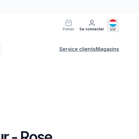
Panier
Se connecter
LU
Service clients
Magasins
r - Rose