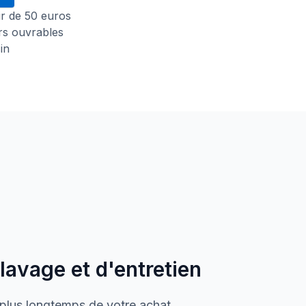
tir de 50 euros
urs ouvrables
in
 lavage et d'entretien
 plus longtemps de votre achat.