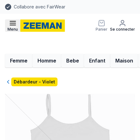
Collabore avec FairWear
Menu
Panier
Se connecter
Femme
Homme
Bebe
Enfant
Maison
Retour
Débardeur - Violet