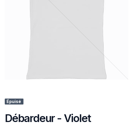
Épuisé
Débardeur - Violet