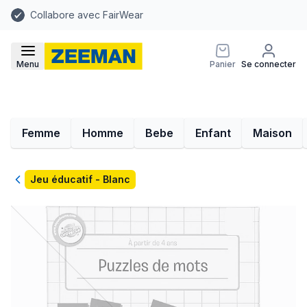
Collabore avec FairWear
Menu
Panier
Se connecter
Femme
Homme
Bebe
Enfant
Maison
Retour
Jeu éducatif - Blanc