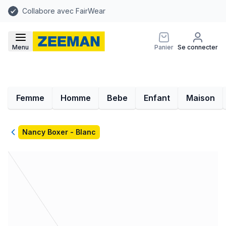
Collabore avec FairWear
Menu
Panier
Se connecter
Femme
Homme
Bebe
Enfant
Maison
Retour
Nancy Boxer - Blanc