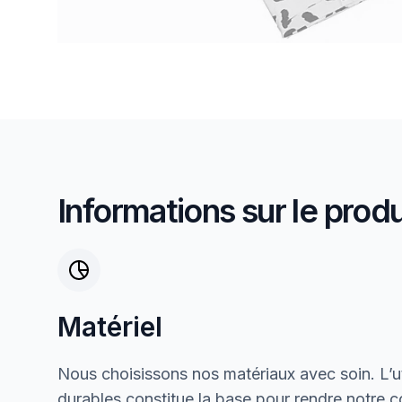
Informations sur le produ
Matériel
Nous choisissons nos matériaux avec soin. L’ut
durables constitue la base pour rendre notre col