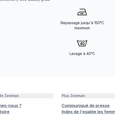
Repassage jusqu'à 150°C
maximum
Lavage à 40°C
 de Zeeman
Plus Zeeman
mes-nous ?
Communiqué de presse
toire
Index de l'egalite les femm