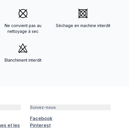
Ne convient pas au
Séchage en machine interdit
nettoyage à sec
Blanchiment interdit
Suivez-nous
Facebook
es et les
Pinterest