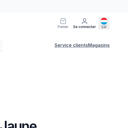
Panier
Se connecter
LU
Service clients
Magasins
 Jaune