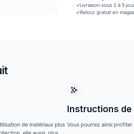
Livraison sous 2 à 5 jo
Retour gratuit en magas
it
Instructions de
ilisation de matériaux plus
Vous pourrez ainsi profiter
lection, elle aussi, plus