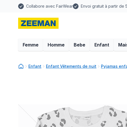
Collabore avec FairWear
Envoi gratuit à partir de
Femme
Homme
Bebe
Enfant
Mai
Enfant
Enfant Vêtements de nuit
Pyjamas enf