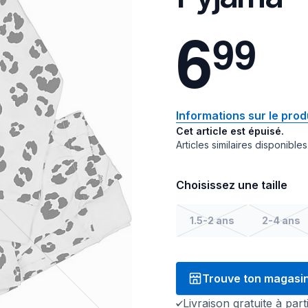
6
9
9
Informations sur le prod
Cet article est épuisé.
Articles similaires disponibles
Choisissez une taille
1.5-2 ans
2-4 ans
Trouve ton magasi
Livraison gratuite à par