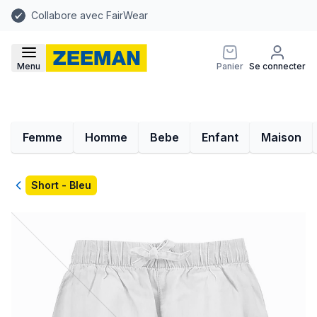
Collabore avec FairWear
Menu
Panier
Se connecter
Femme
Homme
Bebe
Enfant
Maison
Retour
Short - Bleu