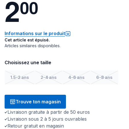
2
0
0
Informations sur le produit
Cet article est épuisé.
Articles similaires disponibles.
Choisissez une taille
1.5-2 ans
2-4 ans
4-6 ans
6-8 ans
Trouve ton magasin
Livraison gratuite à partir de 50 euros
Livraison sous 2 à 5 jours ouvrables
Retour gratuit en magasin