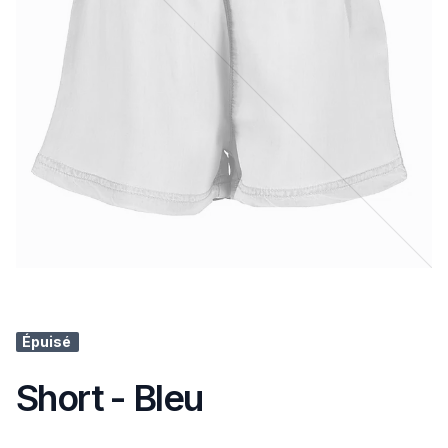
Épuisé
Short - Bleu