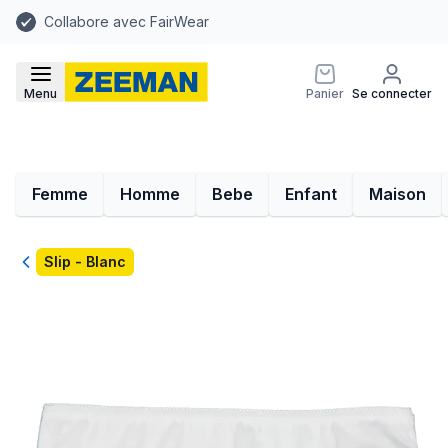
Collabore avec FairWear
Menu
Panier
Se connecter
Femme
Homme
Bebe
Enfant
Maison
Retour
Slip - Blanc