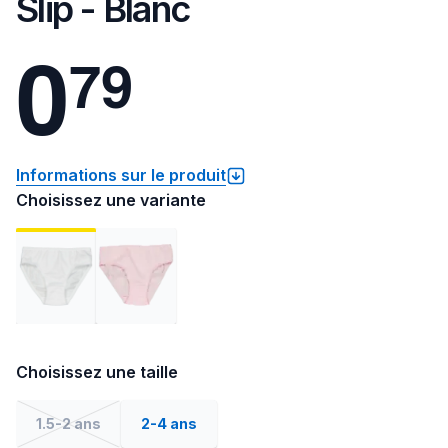
Slip - Blanc
0
7
9
Informations sur le produit
Choisissez une variante
Choisissez une taille
1.5-2 ans
2-4 ans