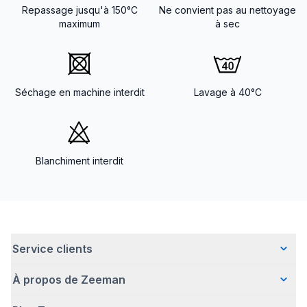
Repassage jusqu'à 150°C
Ne convient pas au nettoyage
maximum
à sec
Séchage en machine interdit
Lavage à 40°C
Blanchiment interdit
Service clients
À propos de Zeeman
Questions fréquentes
Contact