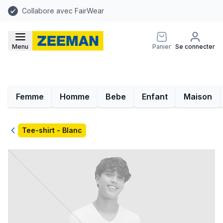
Collabore avec FairWear
Menu
Panier
Se connecter
Femme
Homme
Bebe
Enfant
Maison
Retour
Tee-shirt - Blanc