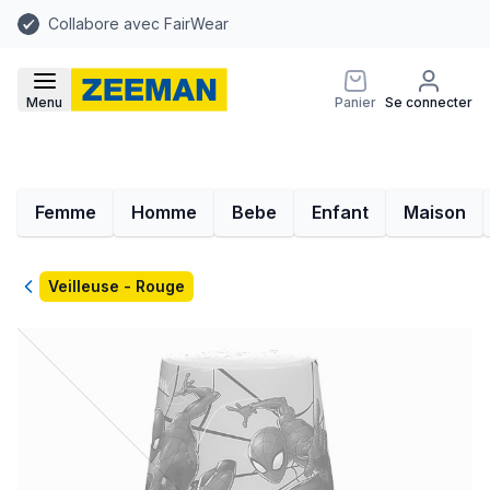
Collabore avec FairWear
Menu
Panier
Se connecter
Femme
Homme
Bebe
Enfant
Maison
Retour
Veilleuse - Rouge