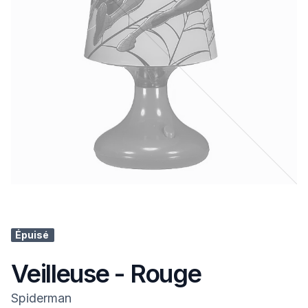
Épuisé
Veilleuse - Rouge
Spiderman