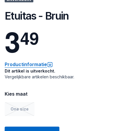
Etuitas - Bruin
3
4
9
Productinformatie
Dit artikel is uitverkocht.
Vergelijkbare artikelen beschikbaar.
Kies maat
One size