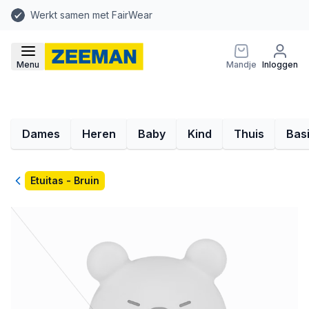
Werkt samen met FairWear
Menu
Mandje
Inloggen
Dames
Heren
Baby
Kind
Thuis
Bas
Terug
Etuitas - Bruin