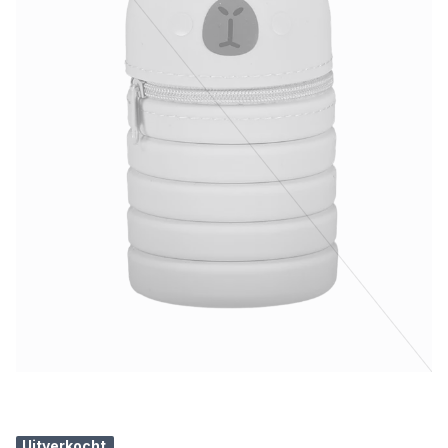
Uitverkocht