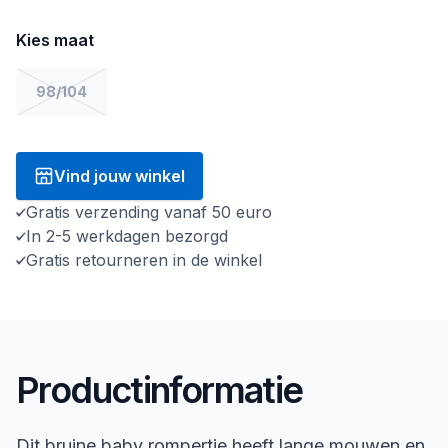
Kies maat
98/104
Vind jouw winkel
Gratis verzending vanaf 50 euro
In 2-5 werkdagen bezorgd
Gratis retourneren in de winkel
Productinformatie
Dit bruine baby rompertje heeft lange mouwen en