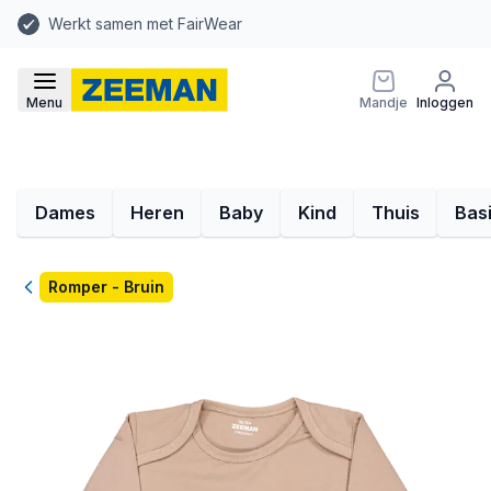
Werkt samen met FairWear
Menu
Mandje
Inloggen
Dames
Heren
Baby
Kind
Thuis
Bas
Terug
Romper - Bruin