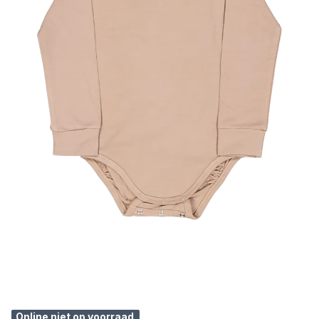
Online niet op voorraad