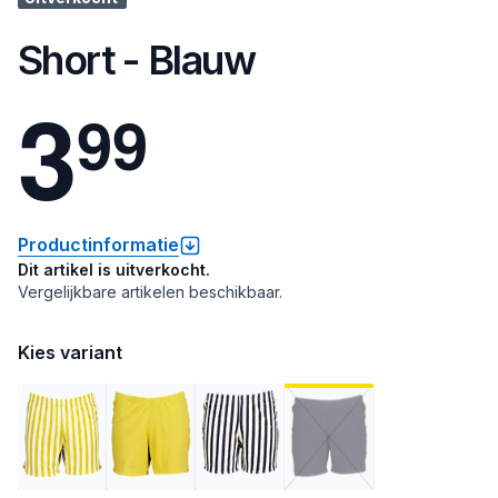
Short - Blauw
3
9
9
Productinformatie
Dit artikel is uitverkocht.
Vergelijkbare artikelen beschikbaar.
Kies variant