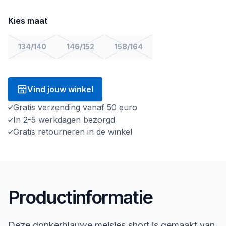
Kies maat
134/140
146/152
158/164
Vind jouw winkel
Gratis verzending vanaf 50 euro
In 2-5 werkdagen bezorgd
Gratis retourneren in de winkel
Productinformatie
Deze donkerblauwe meisjes short is gemaakt van