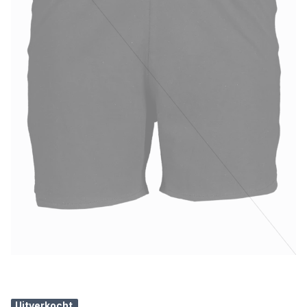
Uitverkocht