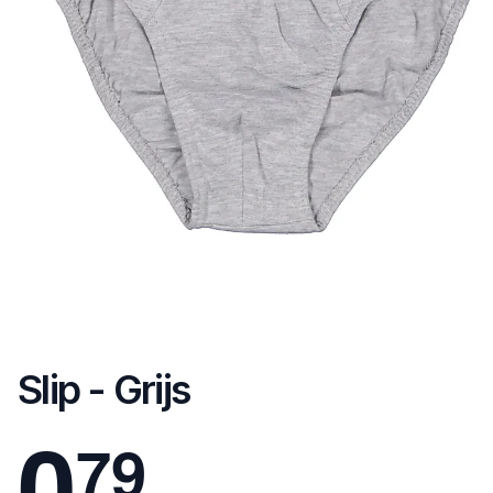
Slip - Grijs
0
7
9