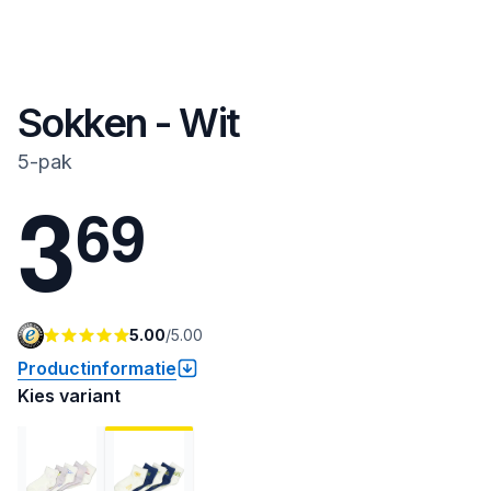
Sokken - Wit
5-pak
3
6
9
5.00
/
5.00
Productinformatie
Kies variant