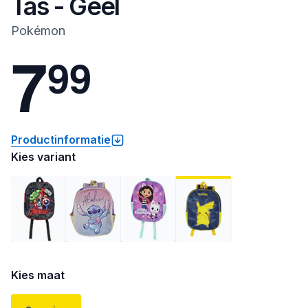
Tas - Geel
Pokémon
7
9
9
Productinformatie
Kies variant
Kies maat