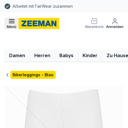
Arbeitet mit FairWear zusammen
Menü
Warenkorb
Anmelden
Damen
Herren
Babys
Kinder
Zu Haus
Zurück
Bikerleggings - Blau