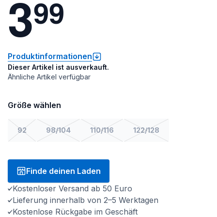
3
9
9
Produktinformationen
Dieser Artikel ist ausverkauft.
Ähnliche Artikel verfügbar
Größe wählen
92
98/104
110/116
122/128
Finde deinen Laden
Kostenloser Versand ab 50 Euro
Lieferung innerhalb von 2–5 Werktagen
Kostenlose Rückgabe im Geschäft