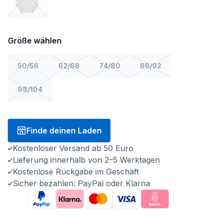
Größe wählen
50/56
62/68
74/80
86/92
98/104
Finde deinen Laden
Kostenloser Versand ab 50 Euro
Lieferung innerhalb von 2–5 Werktagen
Kostenlose Rückgabe im Geschäft
Sicher bezahlen: PayPal oder Klarna