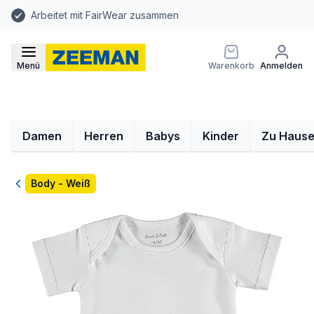
Arbeitet mit FairWear zusammen
Menü
Warenkorb
Anmelden
Damen
Herren
Babys
Kinder
Zu Haus
Zurück
Body - Weiß