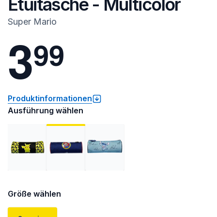
Etuitasche - Multicolor
Super Mario
3
9
9
Produktinformationen
Ausführung wählen
Größe wählen