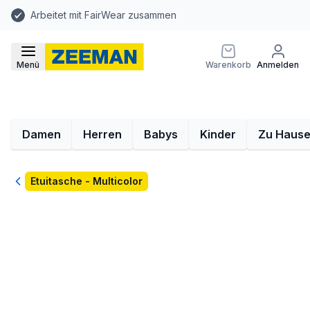
Arbeitet mit FairWear zusammen
Menü
Warenkorb
Anmelden
Damen
Herren
Babys
Kinder
Zu Haus
Zurück
Etuitasche - Multicolor