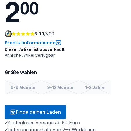
2
0
0
5.00
/
5.00
Produktinformationen
Dieser Artikel ist ausverkauft.
Ähnliche Artikel verfügbar
Größe wählen
6-9 Monate
9-12 Monate
1-2 Jahre
Finde deinen Laden
Kostenloser Versand ab 50 Euro
Lieferung innerhalb von 2–5 Werktagen