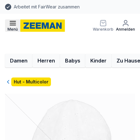
Arbeitet mit FairWear zusammen
Menü
Warenkorb
Anmelden
Damen
Herren
Babys
Kinder
Zu Haus
Zurück
Hut - Multicolor