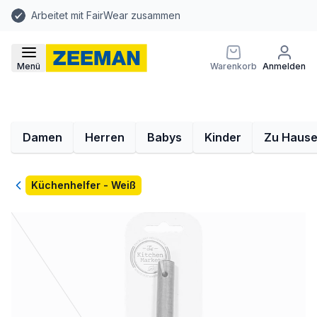
Arbeitet mit FairWear zusammen
Menü
Warenkorb
Anmelden
Damen
Herren
Babys
Kinder
Zu Haus
Zurück
Küchenhelfer - Weiß