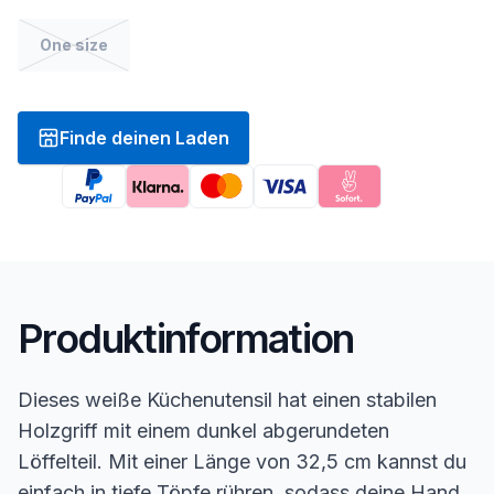
One size
Finde deinen Laden
Produktinformation
Dieses weiße Küchenutensil hat einen stabilen
Holzgriff mit einem dunkel abgerundeten
Löffelteil. Mit einer Länge von 32,5 cm kannst du
einfach in tiefe Töpfe rühren, sodass deine Hand