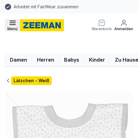
Arbeitet mit FairWear zusammen
Menü
Warenkorb
Anmelden
Damen
Herren
Babys
Kinder
Zu Haus
Zurück
Lätzchen - Weiß