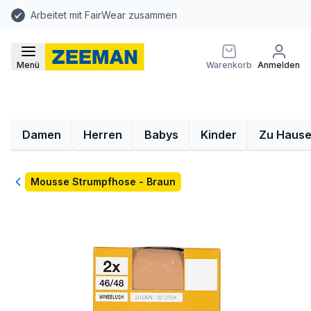
Arbeitet mit FairWear zusammen
Menü
Warenkorb
Anmelden
Damen
Herren
Babys
Kinder
Zu Haus
Zurück
Mousse Strumpfhose - Braun