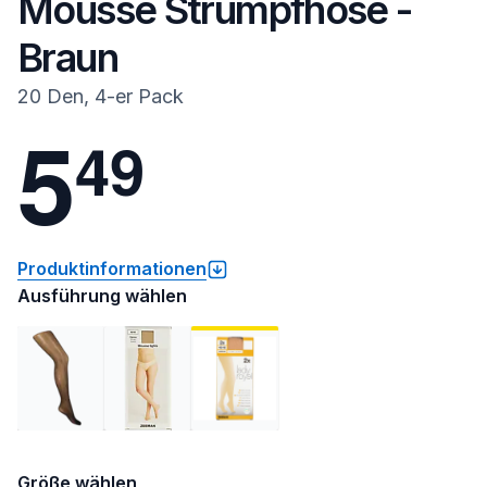
Mousse Strumpfhose -
Braun
20 Den, 4-er Pack
5
4
9
Produktinformationen
Ausführung wählen
Größe wählen