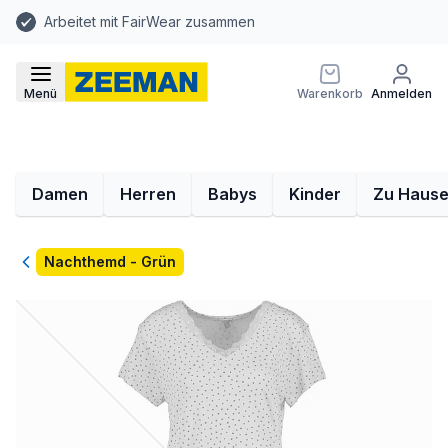
Arbeitet mit FairWear zusammen
Menü
Warenkorb
Anmelden
Damen
Herren
Babys
Kinder
Zu Haus
Zurück
Nachthemd - Grün