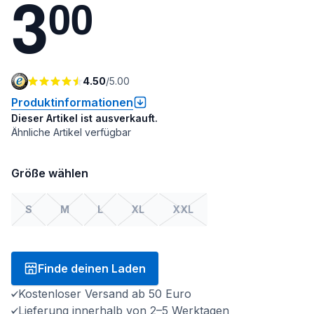
3
0
0
4.50
/
5.00
Produktinformationen
Dieser Artikel ist ausverkauft.
Ähnliche Artikel verfügbar
Größe wählen
S
M
L
XL
XXL
Finde deinen Laden
Kostenloser Versand ab 50 Euro
Lieferung innerhalb von 2–5 Werktagen