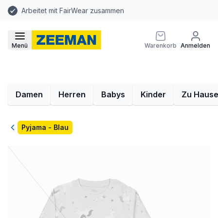
Arbeitet mit FairWear zusammen
Menü
Warenkorb
Anmelden
Damen
Herren
Babys
Kinder
Zu Haus
Zurück
Pyjama - Blau