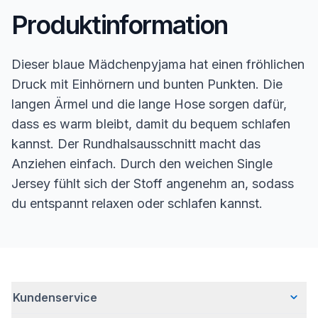
Produktinformation
Dieser blaue Mädchenpyjama hat einen fröhlichen
Druck mit Einhörnern und bunten Punkten. Die
langen Ärmel und die lange Hose sorgen dafür,
dass es warm bleibt, damit du bequem schlafen
kannst. Der Rundhalsausschnitt macht das
Anziehen einfach. Durch den weichen Single
Jersey fühlt sich der Stoff angenehm an, sodass
du entspannt relaxen oder schlafen kannst.
Kundenservice