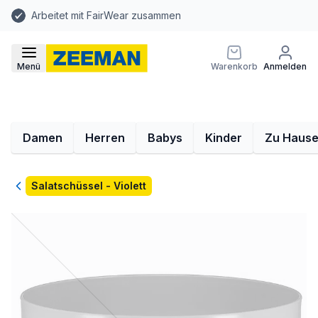
Arbeitet mit FairWear zusammen
Menü
Warenkorb
Anmelden
Damen
Herren
Babys
Kinder
Zu Haus
Zurück
Salatschüssel - Violett