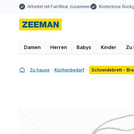
Arbeitet mit FairWear zusammen
Kostenlose Rück
Damen
Herren
Babys
Kinder
Zu
Zu hause
Küchenbedarf
Schneidebrett - Br