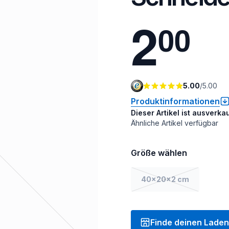
2
0
0
5.00
/
5.00
Produktinformationen
Dieser Artikel ist ausverkau
Ähnliche Artikel verfügbar
Größe wählen
40x20x2 cm
Finde deinen Laden