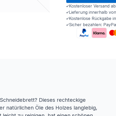
Kostenloser Versand ab
Lieferung innerhalb vo
Kostenlose Rückgabe i
Sicher bezahlen: PayPa
 Schneidebrett? Dieses rechteckige
r natürlichen Öle des Holzes langlebig,
st leicht zu reinigen, hat einen schönen