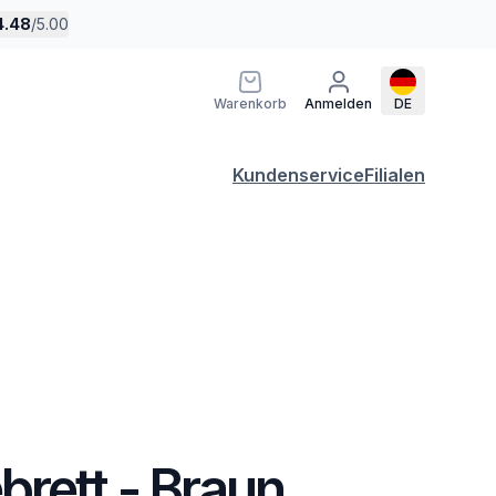
4.48
/
5.00
Warenkorb
Anmelden
DE
Kundenservice
Filialen
brett - Braun