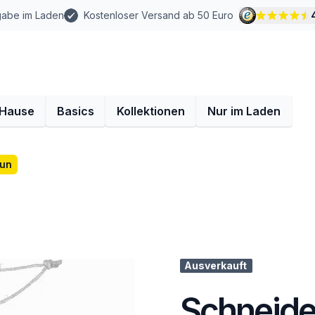
gabe im Laden
Kostenloser Versand ab 50 Euro
 Hause
Basics
Kollektionen
Nur im Laden
aun
Ausverkauft
Schneide