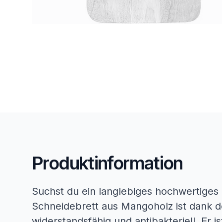
Produktinformation
Suchst du ein langlebiges hochwertiges
Schneidebrett aus Mangoholz ist dank de
widerstandsfähig und antibakteriell. Er i