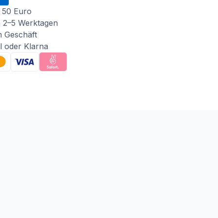
 50 Euro
n 2–5 Werktagen
m Geschäft
l oder Klarna