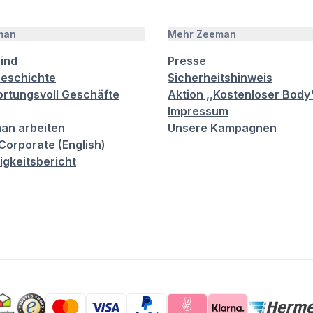
man
Mehr Zeeman
sind
Presse
eschichte
Sicherheitshinweis
rtungsvoll Geschäfte
Aktion ,,Kostenloser Body
Impressum
an arbeiten
Unsere Kampagnen
orporate (English)
igkeitsbericht