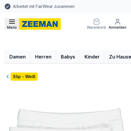
Arbeitet mit FairWear zusammen
Menü
Warenkorb
Anmelden
Damen
Herren
Babys
Kinder
Zu Haus
Zurück
Slip - Weiß