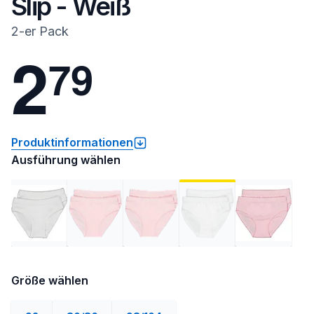
Slip - Weiß
2-er Pack
2
7
9
Produktinformationen
Ausführung wählen
Größe wählen