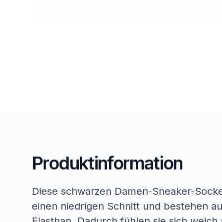
Produktinformation
Diese schwarzen Damen-Sneaker-Socke
einen niedrigen Schnitt und bestehen a
Elasthan. Dadurch fühlen sie sich weich 