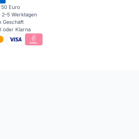
 50 Euro
n 2–5 Werktagen
m Geschäft
l oder Klarna