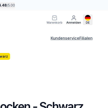
4.48
/
5.00
Warenkorb
Anmelden
DE
Kundenservice
Filialen
warz
ocken - Schwarz