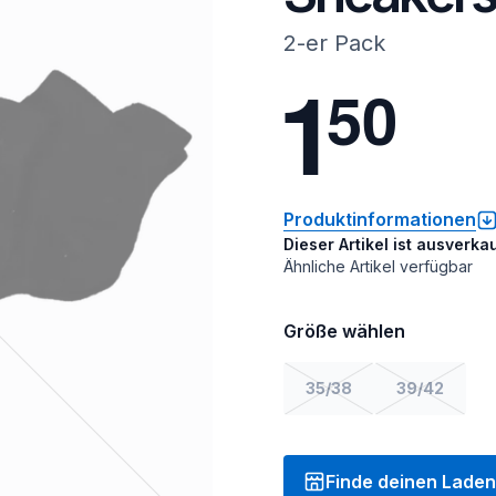
2-er Pack
1
5
0
Produktinformationen
Dieser Artikel ist ausverkau
Ähnliche Artikel verfügbar
Größe wählen
35/38
39/42
Finde deinen Laden