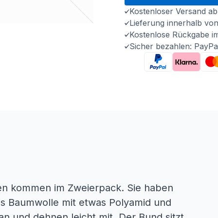
Kostenloser Versand ab
Lieferung innerhalb vo
Kostenlose Rückgabe i
Sicher bezahlen: PayPa
n kommen im Zweierpack. Sie haben
us Baumwolle mit etwas Polyamid und
an und dehnen leicht mit. Der Bund sitzt