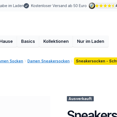
gabe im Laden
Kostenloser Versand ab 50 Euro
 Hause
Basics
Kollektionen
Nur im Laden
amen Socken
Damen Sneakersocken
Sneakersocken - Sch
Ausverkauft
Sneakers