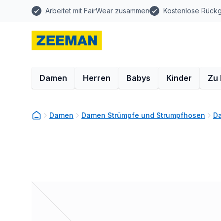
Arbeitet mit FairWear zusammen
Kostenlose Rück
Damen
Herren
Babys
Kinder
Zu
Damen
Damen Strümpfe und Strumpfhosen
D