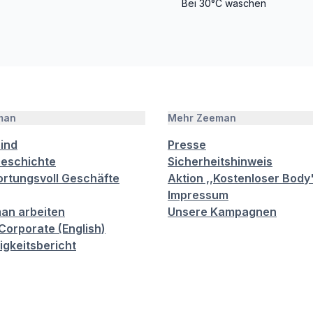
Bei 30°C waschen
man
Mehr Zeeman
sind
Presse
eschichte
Sicherheitshinweis
rtungsvoll Geschäfte
Aktion ,,Kostenloser Body
Impressum
an arbeiten
Unsere Kampagnen
orporate (English)
igkeitsbericht