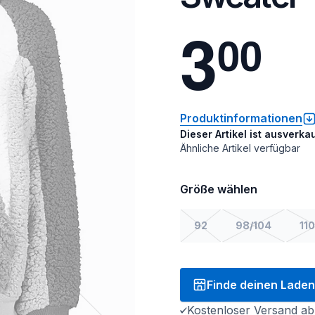
3
0
0
Produktinformationen
Dieser Artikel ist ausverkau
Ähnliche Artikel verfügbar
Größe wählen
92
98/104
110
Finde deinen Laden
Kostenloser Versand ab