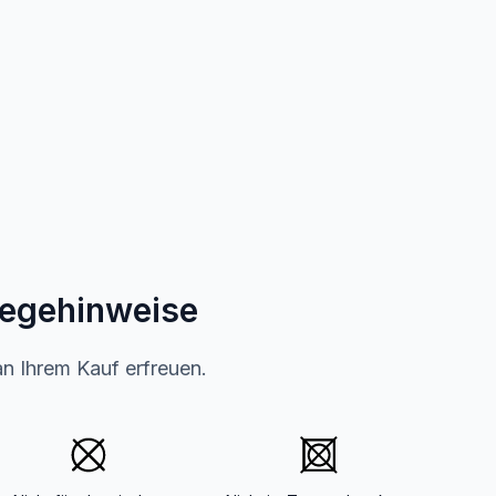
legehinweise
an Ihrem Kauf erfreuen.