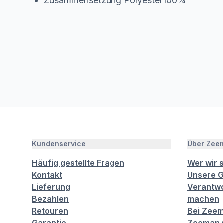
Zusammensetzung Polyester100%
Kundenservice
Über Zee
Häufig gestellte Fragen
Wer wir 
Kontakt
Unsere G
Lieferung
Verantwo
Bezahlen
machen
Retouren
Bei Zeem
Garantie
Zeeman C