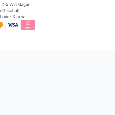
n 2–5 Werktagen
m Geschäft
l oder Klarna