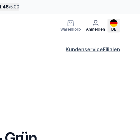
4.48
/
5.00
Warenkorb
Anmelden
DE
Kundenservice
Filialen
- Grün