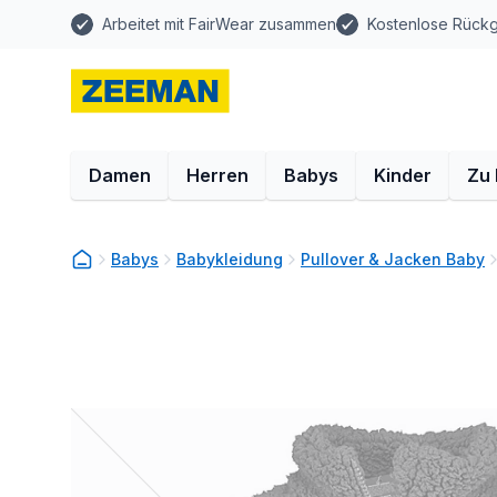
Arbeitet mit FairWear zusammen
Kostenlose Rück
Damen
Herren
Babys
Kinder
Zu
Babys
Babykleidung
Pullover & Jacken Baby