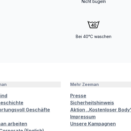
Nicht bügeln
Bei 40°C waschen
man
Mehr Zeeman
sind
Presse
eschichte
Sicherheitshinweis
rtungsvoll Geschäfte
Aktion ,,Kostenloser Body
Impressum
an arbeiten
Unsere Kampagnen
orporate (English)