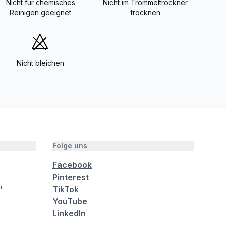
Nicht für chemisches
Nicht im Trommeltrockner
Reinigen geeignet
trocknen
Nicht bleichen
Folge uns
Facebook
Pinterest
"
TikTok
YouTube
LinkedIn