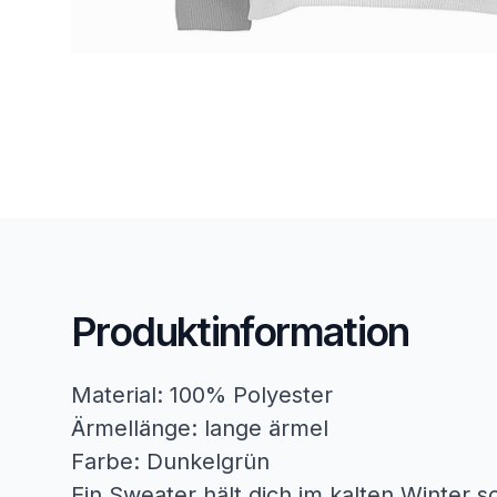
Produktinformation
Material: 100% Polyester
Ärmellänge: lange ärmel
Farbe: Dunkelgrün
Ein Sweater hält dich im kalten Winter 