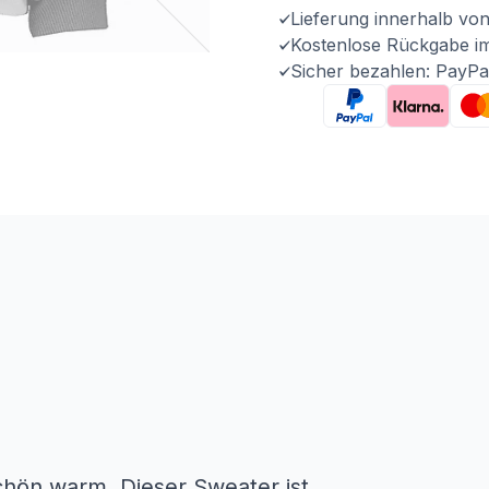
Lieferung innerhalb vo
Kostenlose Rückgabe i
Sicher bezahlen: PayPa
schön warm. Dieser Sweater ist