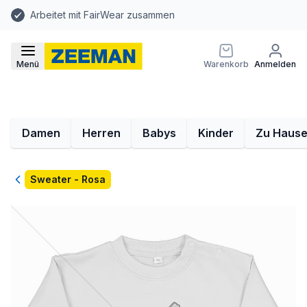
Arbeitet mit FairWear zusammen
Menü
Warenkorb
Anmelden
Damen
Herren
Babys
Kinder
Zu Haus
Zurück
Sweater - Rosa