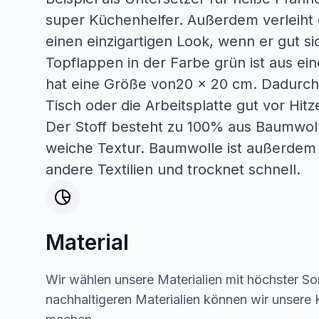
super Küchenhelfer. Außerdem verleiht
einen einzigartigen Look, wenn er gut si
Topflappen in der Farbe grün ist aus ei
hat eine Größe von20 x 20 cm. Dadurch
Tisch oder die Arbeitsplatte gut vor Hitz
Der Stoff besteht zu 100% aus Baumwolle
weiche Textur. Baumwolle ist außerdem s
andere Textilien und trocknet schnell.
Material
Wir wählen unsere Materialien mit höchster Sor
nachhaltigeren Materialien können wir unsere K