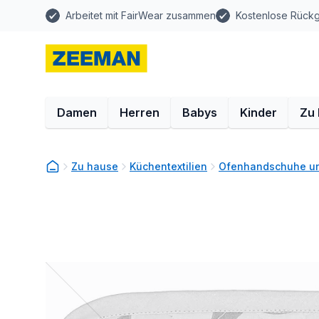
Arbeitet mit FairWear zusammen
Kostenlose Rück
Damen
Herren
Babys
Kinder
Zu
Zu hause
Küchentextilien
Ofenhandschuhe un