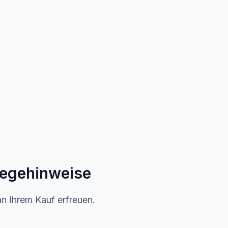
legehinweise
an Ihrem Kauf erfreuen.