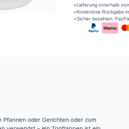
Lieferung innerhalb vo
Kostenlose Rückgabe i
Sicher bezahlen: PayPa
n Pfannen oder Gerichten oder zum
en verwendst – ein Topflappen ist ein