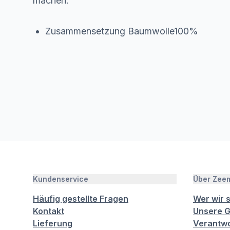
machen.
Zusammensetzung Baumwolle100%
Kundenservice
Über Zee
Häufig gestellte Fragen
Wer wir 
Kontakt
Unsere G
Lieferung
Verantwo