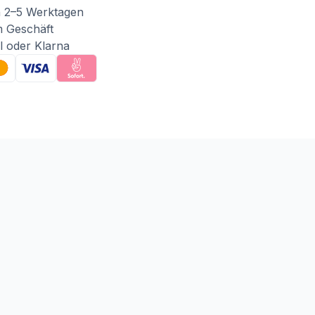
n 2–5 Werktagen
m Geschäft
l oder Klarna