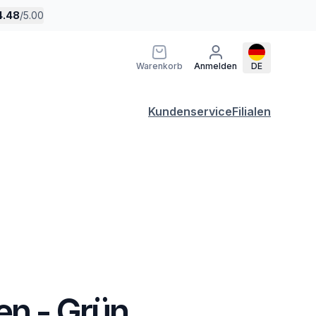
4.48
/
5.00
Warenkorb
Anmelden
DE
Kundenservice
Filialen
en - Grün