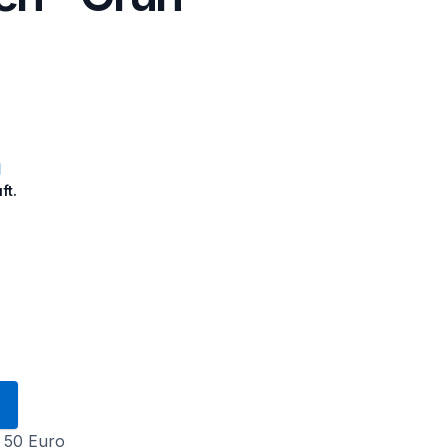
ft.
 50 Euro