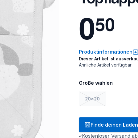
0
5
0
Produktinformationen
Dieser Artikel ist ausverkau
Ähnliche Artikel verfügbar
Größe wählen
20x20
Finde deinen Laden
Kostenloser Versand ab