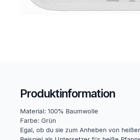
Produktinformation
Material: 100% Baumwolle
Farbe: Grün
Egal, ob du sie zum Anheben von heiße
Beispiel als Untersetzer für heiße Pfann