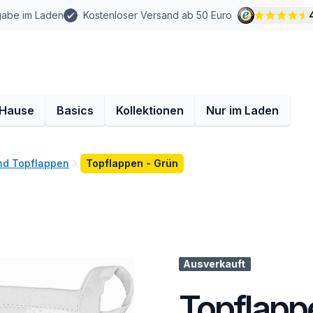
gabe im Laden
Kostenloser Versand ab 50 Euro
 Hause
Basics
Kollektionen
Nur im Laden
d Topflappen
Topflappen - Grün
Ausverkauft
Topflapp