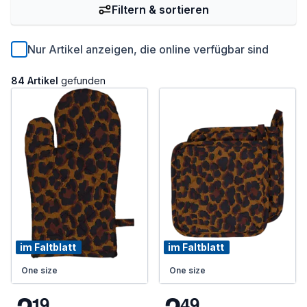
Filtern & sortieren
Nur Artikel anzeigen, die online verfügbar sind
84 Artikel
gefunden
im Faltblatt
im Faltblatt
One size
One size
1
9
4
9