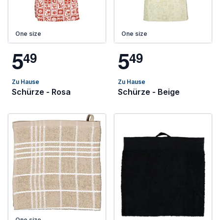
One size
One size
5
5
4
9
4
9
Zu Hause
Zu Hause
Schürze - Rosa
Schürze - Beige
One size