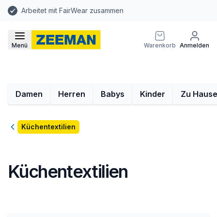
Arbeitet mit FairWear zusammen
Menü
Warenkorb
Anmelden
Damen
Herren
Babys
Kinder
Zu Haus
Zurück
Küchentextilien
Küchentextilien