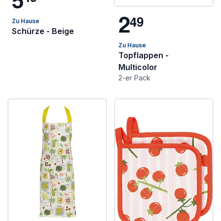
2
4
9
Zu Hause
Schürze - Beige
Zu Hause
Topflappen -
Multicolor
2-er Pack