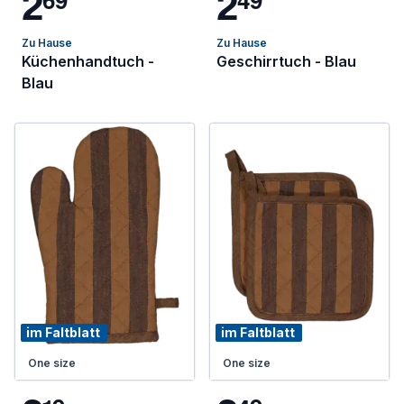
2
2
Zu Hause
Zu Hause
Küchenhandtuch -
Geschirrtuch - Blau
Blau
im Faltblatt
im Faltblatt
One size
One size