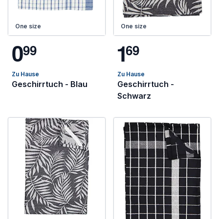
One size
One size
0
1
9
9
6
9
Zu Hause
Zu Hause
Geschirrtuch - Blau
Geschirrtuch -
Schwarz