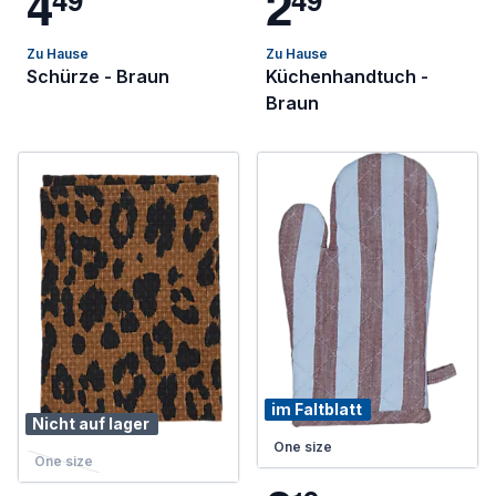
4
2
Zu Hause
Zu Hause
Schürze - Braun
Küchenhandtuch -
Braun
im Faltblatt
Nicht auf lager
One size
One size