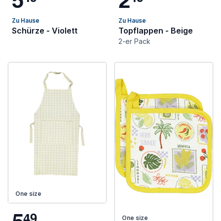
Zu Hause
Zu Hause
Schürze - Violett
Topflappen - Beige
2-er Pack
One size
5
4
9
One size