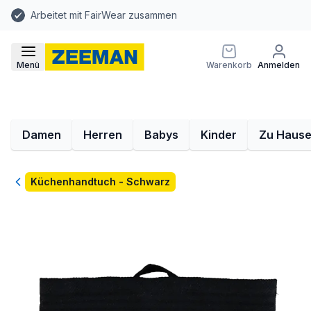
Arbeitet mit FairWear zusammen
Menü
Warenkorb
Anmelden
Damen
Herren
Babys
Kinder
Zu Haus
Zurück
Küchenhandtuch - Schwarz