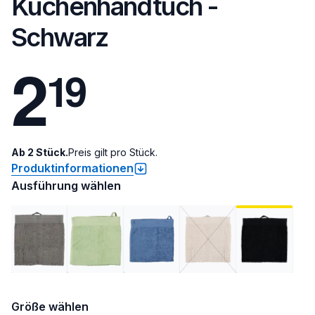
Küchenhandtuch -
Schwarz
2
1
9
Ab 2 Stück.
Preis gilt pro Stück.
Produktinformationen
Ausführung wählen
Größe wählen