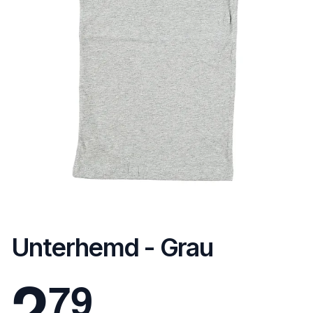
Unterhemd - Grau
2
7
9