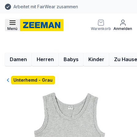
Arbeitet mit FairWear zusammen
Menü
Warenkorb
Anmelden
Damen
Herren
Babys
Kinder
Zu Haus
Zurück
Unterhemd - Grau