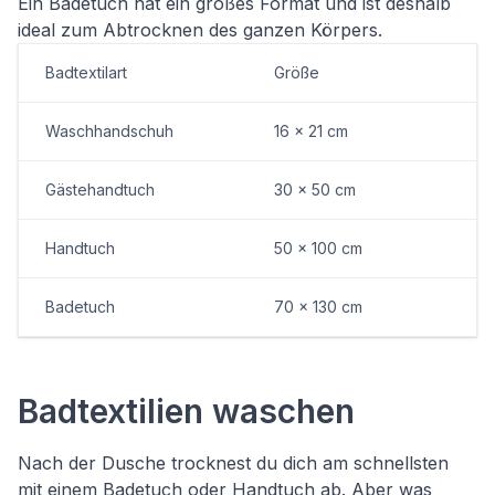
Ein Badetuch hat ein großes Format und ist deshalb
ideal zum Abtrocknen des ganzen Körpers.
Badtextilart
Größe
Waschhandschuh
16 x 21 cm
Gästehandtuch
30 x 50 cm
Handtuch
50 x 100 cm
Badetuch
70 x 130 cm
Badtextilien waschen
Nach der Dusche trocknest du dich am schnellsten
mit einem Badetuch oder Handtuch ab. Aber was