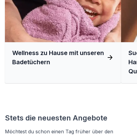
Wellness zu Hause mit unseren
Su
Badetüchern
Ha
Qua
Stets die neuesten Angebote
Möchtest du schon einen Tag früher über den