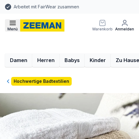
Arbeitet mit FairWear zusammen
Menü
Warenkorb
Anmelden
Damen
Herren
Babys
Kinder
Zu Haus
Zurück
Hochwertige Badtextilien