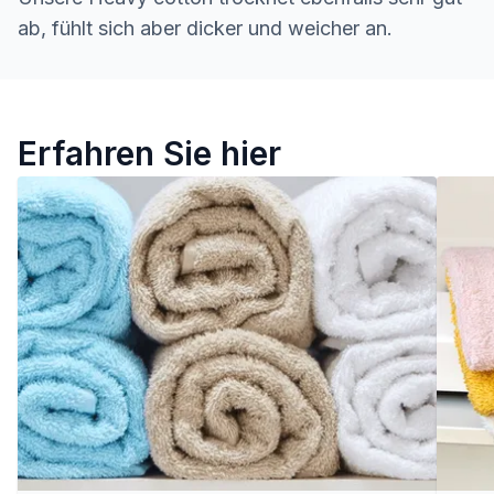
ab, fühlt sich aber dicker und weicher an.
Hochwertige Badtextilien
Erfahren Sie hier