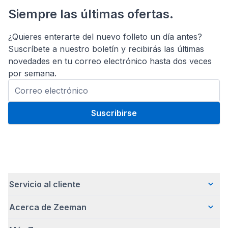
Siempre las últimas ofertas.
¿Quieres enterarte del nuevo folleto un día antes?
Suscríbete a nuestro boletín y recibirás las últimas
novedades en tu correo electrónico hasta dos veces
por semana.
Suscribirse
Servicio al cliente
Acerca de Zeeman
Preguntas frecuentes
Contacto