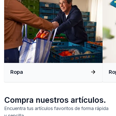
Ropa
Rop
Compra nuestros artículos.
Encuentra tus artículos favoritos de forma rápida
y sencilla