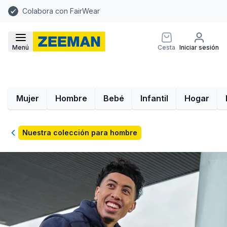
Colabora con FairWear
Menú
Cesta
Iniciar sesión
Mujer
Hombre
Bebé
Infantil
Hogar
Volver
Nuestra colección para hombre