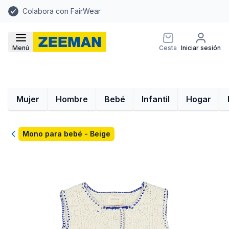
Colabora con FairWear
Menú
Cesta
Iniciar sesión
Mujer
Hombre
Bebé
Infantil
Hogar
Volver
Mono para bebé - Beige