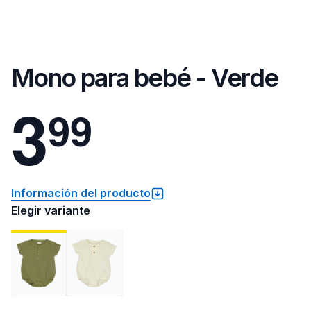
Mono para bebé - Verde
3
9
9
Información del producto
Elegir variante